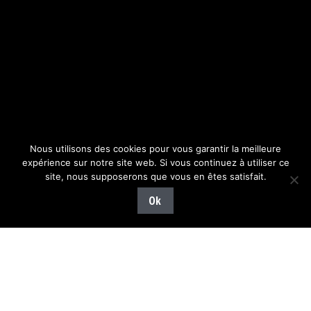
Nous utilisons des cookies pour vous garantir la meilleure
expérience sur notre site web. Si vous continuez à utiliser ce
site, nous supposerons que vous en êtes satisfait.
Ok