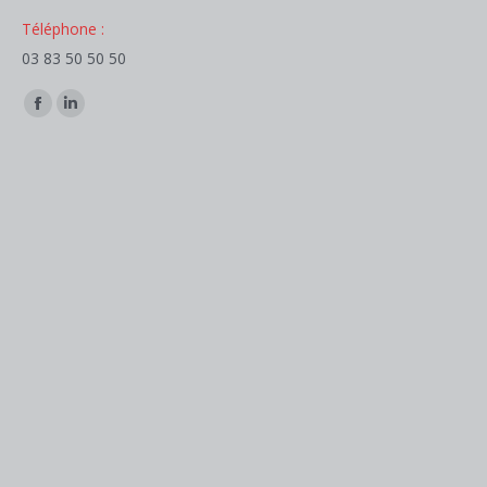
Téléphone :
03 83 50 50 50
Trouvez nous sur :
Facebook
LinkedIn