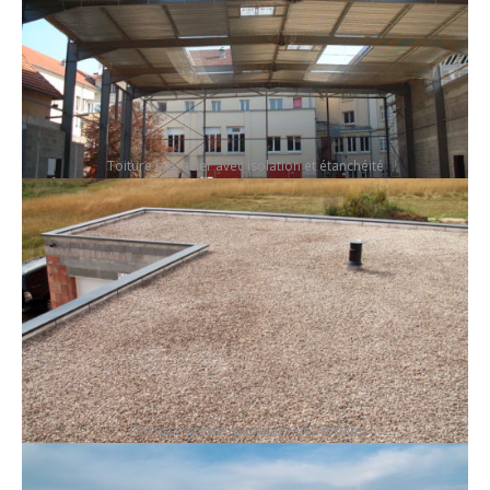
Toiture bac acier avec isolation et étanchéité
Terrasse gravier pavillon + couvertine