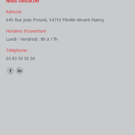
Nous contacter
Adresse
645 Rue Jean Prouvé, 54710 Fléville-devant-Nancy
Horaires d'ouverture
Lundi - Vendredi : 8h à 17h
Téléphone :
03 83 50 50 50
Trouvez nous sur :
Facebook
LinkedIn