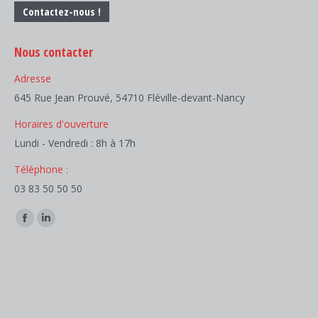
Contactez-nous !
Nous contacter
Adresse
645 Rue Jean Prouvé, 54710 Fléville-devant-Nancy
Horaires d'ouverture
Lundi - Vendredi : 8h à 17h
Téléphone :
03 83 50 50 50
Trouvez nous sur :
Facebook
LinkedIn