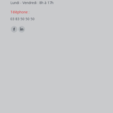
Lundi - Vendredi : 8h à 17h
Téléphone :
03 83 50 50 50
Trouvez nous sur :
Facebook
LinkedIn