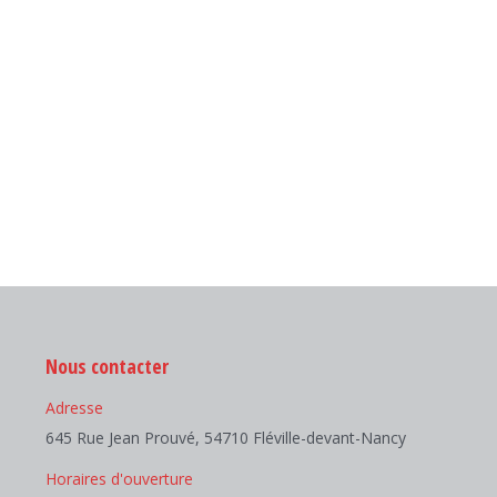
Nous contacter
Adresse
645 Rue Jean Prouvé, 54710 Fléville-devant-Nancy
Horaires d'ouverture