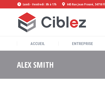
Lundi - Vendredi : 8h à 17h
645 Rue Jean Prouvé, 54710 F
ACCUEIL
ENTREPRISE
ACCUEIL
ENTREPRISE
ALEX SMITH