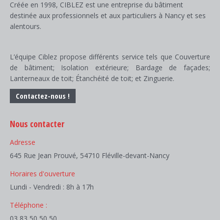
Créée en 1998, CIBLEZ est une entreprise du bâtiment
destinée aux professionnels et aux particuliers à Nancy et ses
alentours.
L’équipe Ciblez propose différents service tels que Couverture
de bâtiment; Isolation extérieure; Bardage de façades;
Lanterneaux de toit; Étanchéité de toit; et Zinguerie.
Contactez-nous !
Nous contacter
Adresse
645 Rue Jean Prouvé, 54710 Fléville-devant-Nancy
Horaires d'ouverture
Lundi - Vendredi : 8h à 17h
Téléphone :
03 83 50 50 50