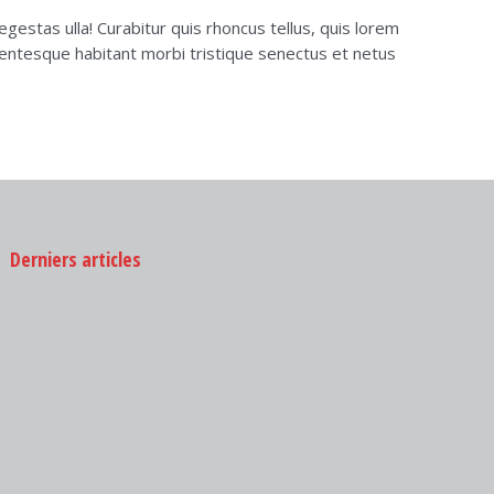
gestas ulla! Curabitur quis rhoncus tellus, quis lorem
ellentesque habitant morbi tristique senectus et netus
Derniers articles