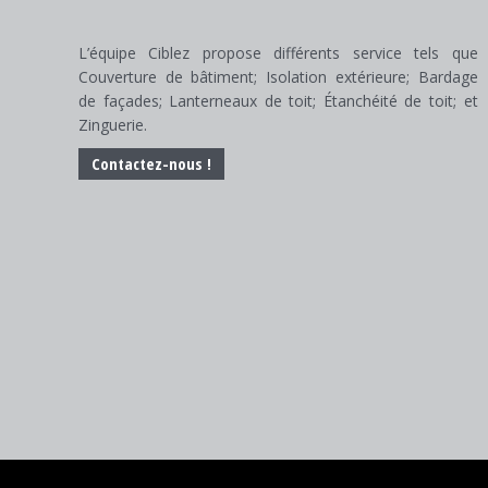
L’équipe Ciblez propose différents service tels que
Couverture de bâtiment; Isolation extérieure; Bardage
de façades; Lanterneaux de toit; Étanchéité de toit; et
Zinguerie.
Contactez-nous !