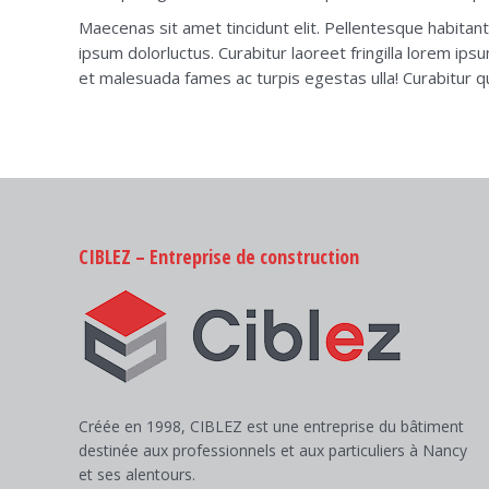
Maecenas sit amet tincidunt elit. Pellentesque habitant
ipsum dolorluctus. Curabitur laoreet fringilla lorem ip
et malesuada fames ac turpis egestas ulla! Curabitur qu
CIBLEZ – Entreprise de construction
Créée en 1998, CIBLEZ est une entreprise du bâtiment
destinée aux professionnels et aux particuliers à Nancy
et ses alentours.