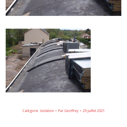
Catégorie
Isolation
Par
Geoffrey
20 juillet 2021