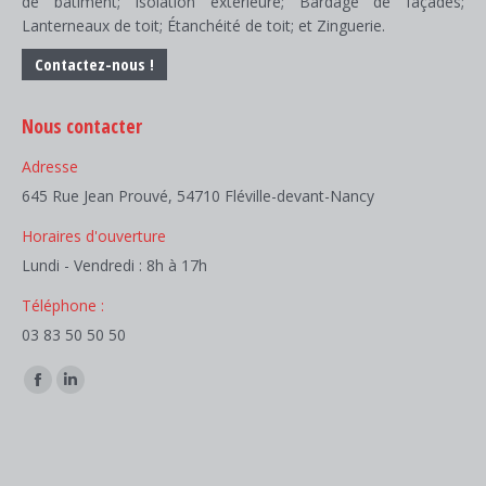
de bâtiment; Isolation extérieure; Bardage de façades;
Lanterneaux de toit; Étanchéité de toit; et Zinguerie.
Contactez-nous !
Nous contacter
Adresse
645 Rue Jean Prouvé, 54710 Fléville-devant-Nancy
Horaires d'ouverture
Lundi - Vendredi : 8h à 17h
Téléphone :
03 83 50 50 50
Trouvez nous sur :
Facebook
LinkedIn