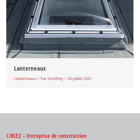
Lanterneaux
Lanterneaux
Par
Geoffrey
20 juillet 2021
CIBLEZ – Entreprise de construction