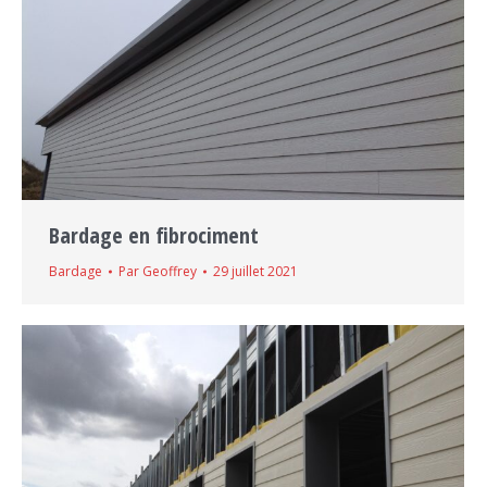
Bardage en fibrociment
Bardage
Par
Geoffrey
29 juillet 2021