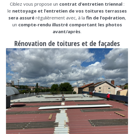
Ciblez vous propose un
contrat d’entretien
triennal
:
le
nettoyage et l’entretien de vos toitures terrasses
sera assuré
régulièrement avec, à la
fin de l’opération
,
un
compte-rendu illustré comportant les photos
avant/après
.
Rénovation de toitures et de façades