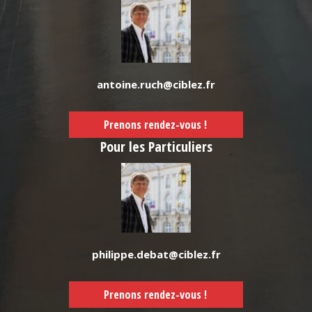
antoine.ruch@ciblez.fr
Prenons rendez-vous !
Pour les Particuliers
philippe.debat@ciblez.fr
Prenons rendez-vous !