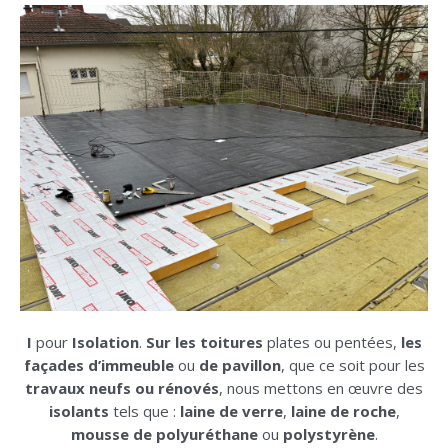
I
pour
Isolation
.
Sur les toitures
plates ou pentées,
les
façades d’immeuble
ou
de pavillon
, que ce soit pour les
travaux neufs ou rénovés
, nous mettons en œuvre des
isolants
tels que :
laine de verre
,
laine de roche
,
mousse
de polyuréthane
ou
polystyrène
.