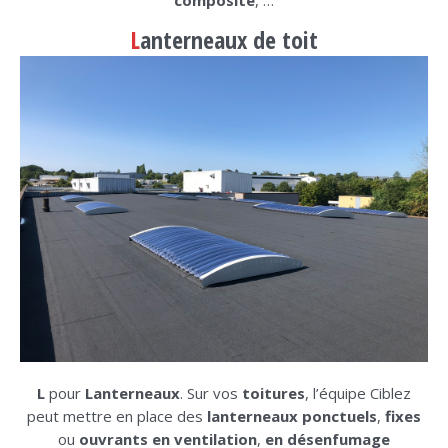
L
anterneaux de toit
L
pour
Lanterneaux
. Sur vos
toitures
, l’équipe Ciblez
peut mettre en place des
lanterneaux ponctuels
,
fixes
ou
ouvrants en ventilation
,
en désenfumage