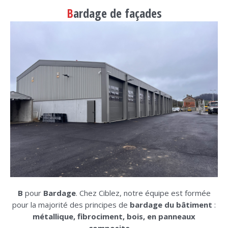
B
ardage de façades
B
pour
Bardage
. Chez Ciblez, notre équipe est formée
pour la majorité des principes de
bardage du bâtiment
:
métallique, fibrociment, bois, en panneaux
composite
, …