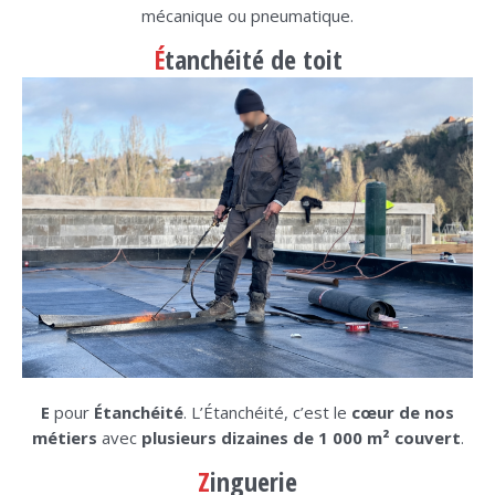
mécanique ou pneumatique.
É
tanchéité de toit
E
pour
Étanchéité
. L’Étanchéité, c’est le
cœur de nos
métiers
avec
plusieurs dizaines de 1 000 m² couvert
.
Z
inguerie