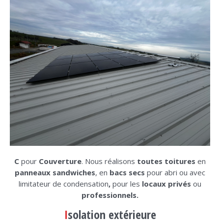
C
pour
Couverture
. Nous réalisons
toutes toitures
en
panneaux sandwiches
, en
bacs secs
pour abri ou avec
limitateur de condensation
,
pour les
locaux privés
ou
professionnels.
I
solation extérieure