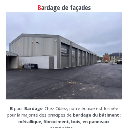
B
ardage de façades
B
pour
Bardage
. Chez Ciblez, notre équipe est formée
pour la majorité des principes de
bardage du bâtiment
:
métallique, fibrociment, bois, en panneaux
composite
, …