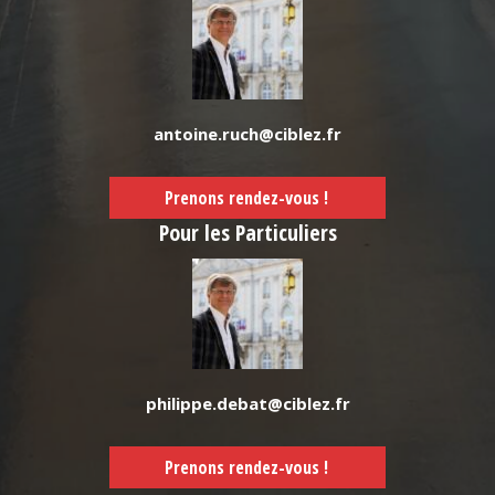
antoine.ruch@ciblez.fr
Prenons rendez-vous !
Pour les Particuliers
philippe.debat@ciblez.fr
Prenons rendez-vous !