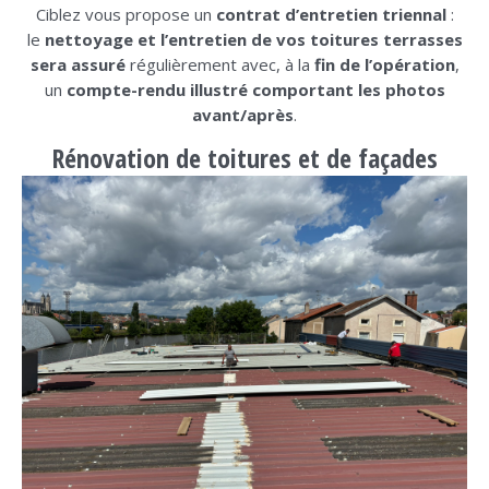
Ciblez vous propose un
contrat d’entretien
triennal
:
le
nettoyage et l’entretien de vos toitures terrasses
sera assuré
régulièrement avec, à la
fin de l’opération
,
un
compte-rendu illustré comportant les photos
avant/après
.
Rénovation de toitures et de façades