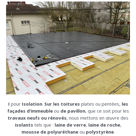
I
pour
Isolation
.
Sur les toitures
plates ou pentées,
les
façades d’immeuble
ou
de pavillon
, que ce soit pour les
travaux neufs ou rénovés
, nous mettons en œuvre des
isolants
tels que :
laine de verre
,
laine de roche
,
mousse
de polyuréthane
ou
polystyrène
.