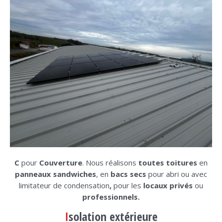
C
pour
Couverture
. Nous réalisons
toutes toitures
en
panneaux sandwiches
, en
bacs secs
pour abri ou avec
limitateur de condensation
,
pour les
locaux privés
ou
professionnels.
I
solation extérieure