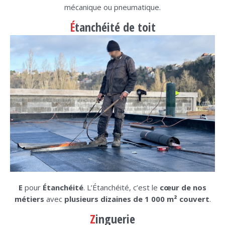
mécanique ou pneumatique.
É
tanchéité de toit
E
pour
Étanchéité
. L’Étanchéité, c’est le
cœur de nos
métiers
avec
plusieurs dizaines de 1 000 m² couvert
.
Z
inguerie