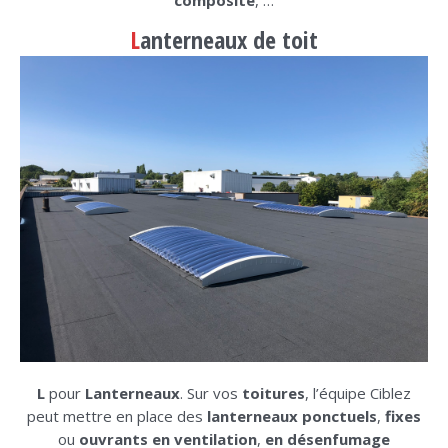
L
anterneaux de toit
L
pour
Lanterneaux
. Sur vos
toitures
, l’équipe Ciblez
peut mettre en place des
lanterneaux ponctuels
,
fixes
ou
ouvrants en ventilation
,
en désenfumage