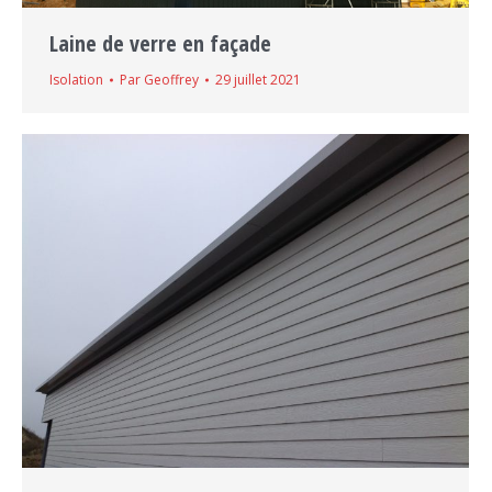
Laine de verre en façade
Isolation
Par
Geoffrey
29 juillet 2021