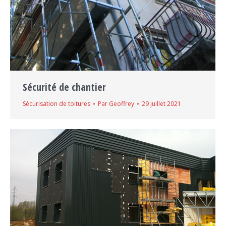
Sécurité de chantier
Sécurisation de toitures
Par
Geoffrey
29 juillet 2021