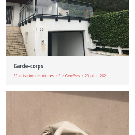
Garde-corps
Sécurisation de toitures
Par
Geoffrey
29 juillet 2021